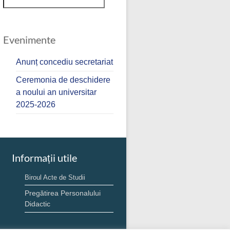
Evenimente
Anunț concediu secretariat
Ceremonia de deschidere
a noului an universitar
2025-2026
Informații utile
Biroul Acte de Studii
Pregătirea Personalului
Didactic