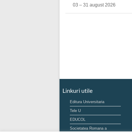
03 – 31 august 2026
Linkuri utile
Editura Universitaria
Tele U
EDUCOL
Societatea Romana a